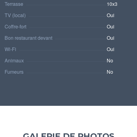
Terrasse
10x3
TV (local)
Oui
Coffre-fort
Oui
Bon restaurant devant
Oui
Wi-Fi
Oui
Animaux
No
Fumeurs
No
GALERIE DE PHOTOS