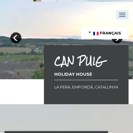
Togg
navig
FRANÇAIS
CAN PUIG
HOLIDAY HOUSE
LA PERA, EMPORDÀ, CATALUNYA