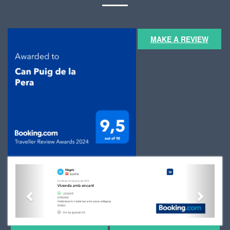
MAKE A REVIEW
Previous
Next