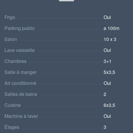
Frigo
Oui
Parking public
a 100m
Salon
10 x 3
Lave vaisselle
Oui
Chambres
3+1
Salle à manger
5x3,5
Air conditionné
Oui
Salles de bains
2
Cuisine
6x3,5
Machine à laver
Oui
Étages
3