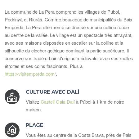
La commune de La Pera comprend les villages de Púbol,
Pedrinyà et Riuràs. Comme beaucoup de municipalités du Baix
Empordà, La Pera elle-même se dresse sur une colline ronde
au centre de la vallée. Le village est un spectacle très attrayant,
avec ses maisons disposées en escalier sur la colline et la
silhouette du clocher gothique dominant la partie supérieure. Il
conserve son tracé urbain d'origine médiévale, avec ses ruelles
étroites et ses coins fascinants. Plus à
https://visitemporda.com/
.
CULTURE AVEC DALÍ
Visitez
Castell Gala Dalí
à Púbol à 1 km de notre
maison.
PLAGE
Vous êtes au centre de la Costa Brava, près de Pals