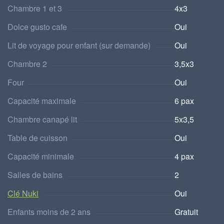
Chambre 1 et 3
4x3
Dolce gusto cafe
Oui
Lit de voyage pour enfant (sur demande)
Oui
Chambre 2
3,5x3
Four
Oui
Capacité maximale
6 pax
Chambre canapé lit
5x3,5
Table de cuisson
Oui
Capacité minimale
4 pax
Salles de bains
2
Clé Nuki
Oui
Enfants moins de 2 ans
Gratuit