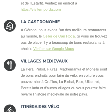
et de l'Estartit. Vérifiez un endroit à
https://visitemporda.com
LA GASTRONOMIE
A Gérone, nous avons l'un des meilleurs restaurants
au monde, le
Celler de Can Roca
. Si vous ne trouvez
pas de place, il y a beaucoup de bons restaurants à
choisir.
Vérifier sur Google Maps
VILLAGES MÉDIÉVAUX
La Pera, Púbol, Riuràs, Madremanya et Monells sont
de bons endroits pour faire du vélo, en voiture vous
pouvez aller à Cruïlles, La Bisbal, Pals, Ullastret,
Peratallada et d'autres villages où vous pourrez faire
revivre l'histoire médiévale de notre pays.
ITINÉRAIRES VÉLO