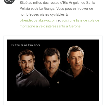
Situé au milieu des routes d'Els Angels, de Santa
Pellaia et de La Ganga. Vous pouvez trouver de
nombreuses pistes cyclables à
bikeridecostabrava.com
et
voici une liste de cols de
montagne à vélo intéressants à Gérone